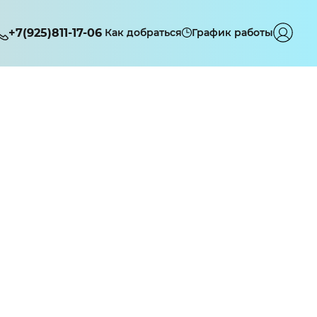
+7(925)811-17-06
Как добраться
График работы