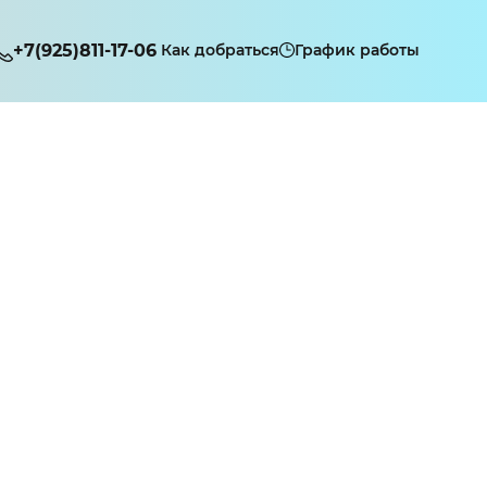
+7(925)811-17-06
Как добраться
График работы