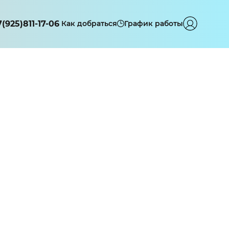
7(925)811-17-06
Как добраться
График работы