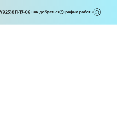
7(925)811-17-06
Как добраться
График работы