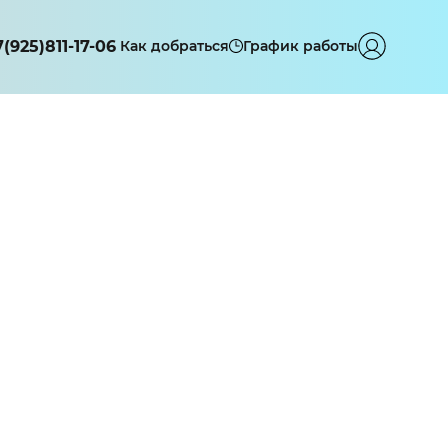
7(925)811-17-06
Как добраться
График работы