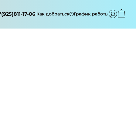
7(925)811-17-06
Как добраться
График работы