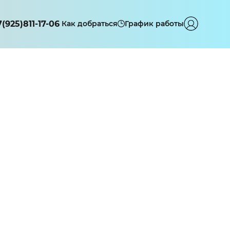
7(925)811-17-06
Как добраться
График работы