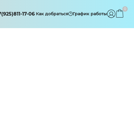
0
7(925)811-17-06
Как добраться
График работы