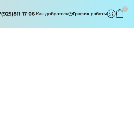
0
7(925)811-17-06
Как добраться
График работы