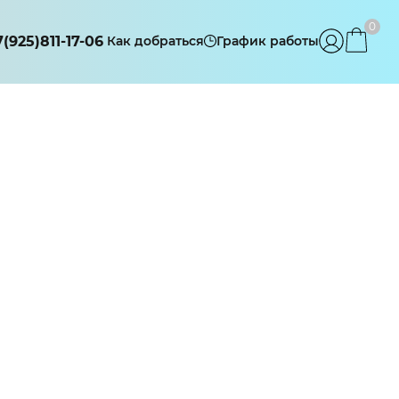
0
7(925)811-17-06
Как добраться
График работы