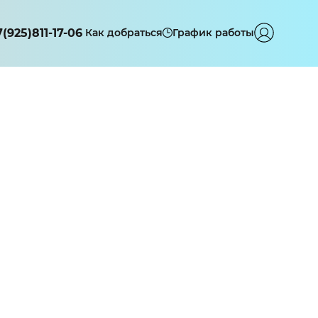
7(925)811-17-06
Как добраться
График работы