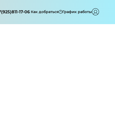
7(925)811-17-06
Как добраться
График работы