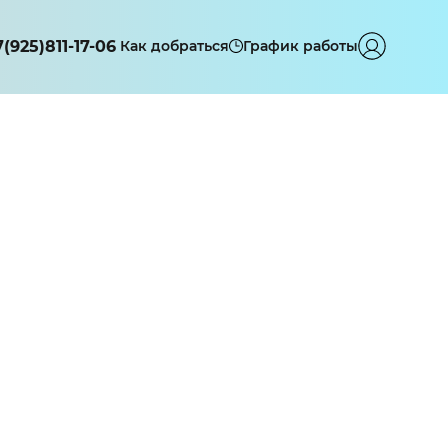
7(925)811-17-06
Как добраться
График работы