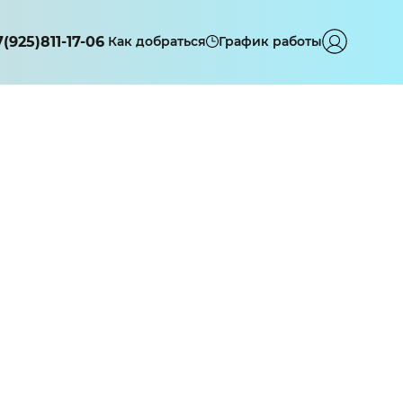
7(925)811-17-06
Как добраться
График работы