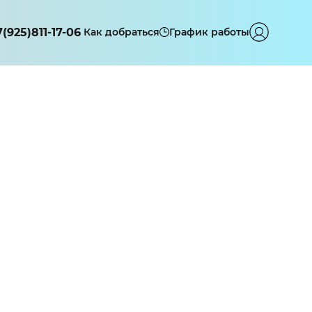
7(925)811-17-06
Как добраться
График работы