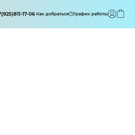
7(925)811-17-06
Как добраться
График работы