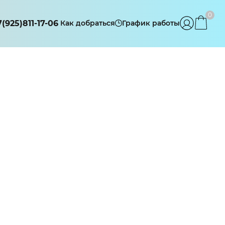
0
7(925)811-17-06
Как добраться
График работы