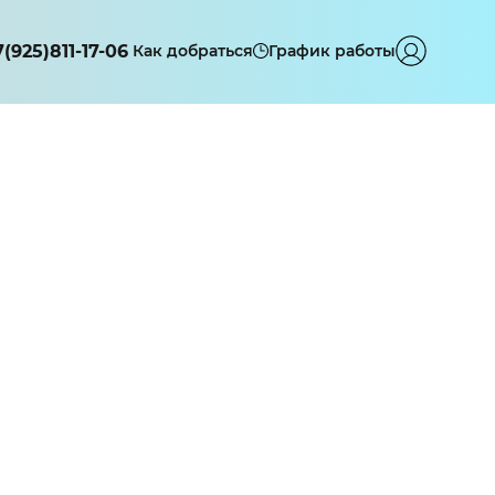
7(925)811-17-06
Как добраться
График работы