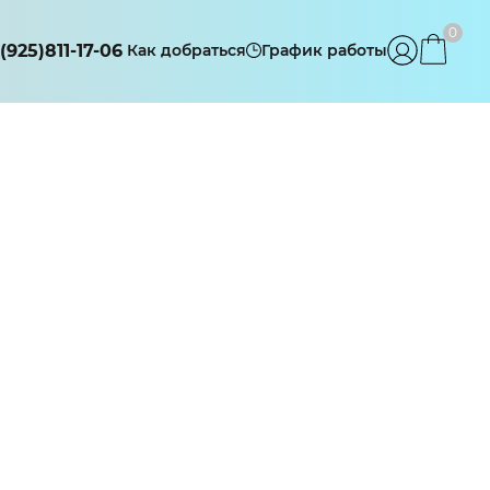
0
(925)811-17-06
Как добраться
График работы