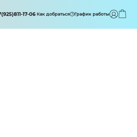
7(925)811-17-06
Как добраться
График работы