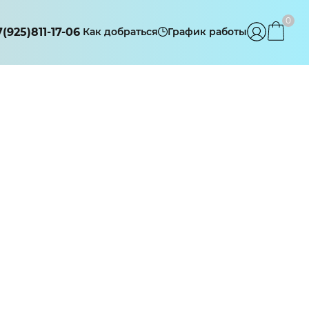
0
7(925)811-17-06
Как добраться
График работы