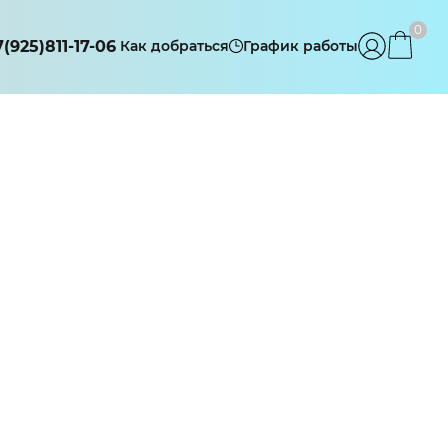
0
7(925)811-17-06
Как добраться
График работы