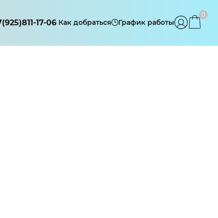
0
7(925)811-17-06
Как добраться
График работы