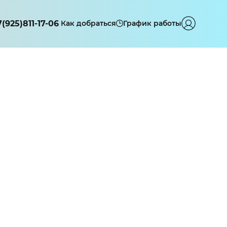
7(925)811-17-06
Как добраться
График работы