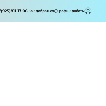
7(925)811-17-06
Как добраться
График работы