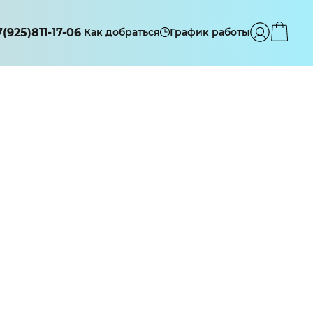
7(925)811-17-06
Как добраться
График работы