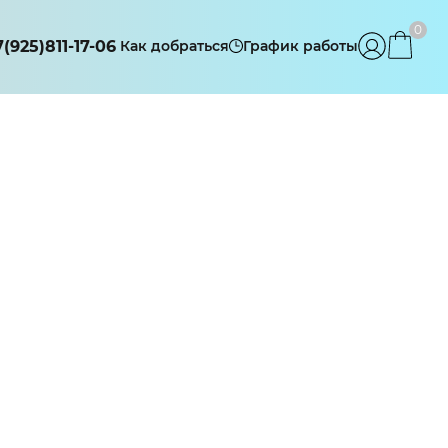
0
7(925)811-17-06
Как добраться
График работы