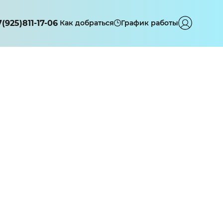
7(925)811-17-06
Как добраться
График работы