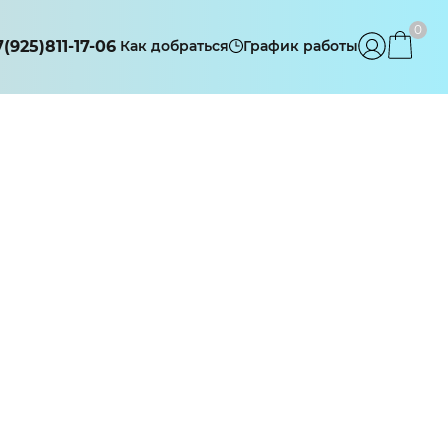
0
7(925)811-17-06
Как добраться
График работы