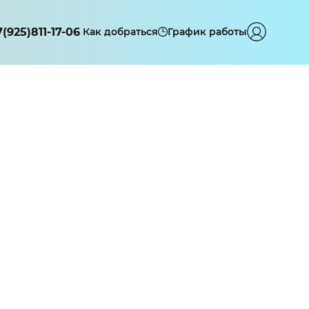
7(925)811-17-06
Как добраться
График работы