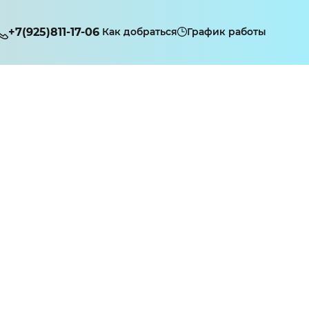
+7(925)811-17-06
Как добраться
График работы