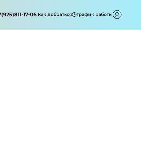
7(925)811-17-06
Как добраться
График работы